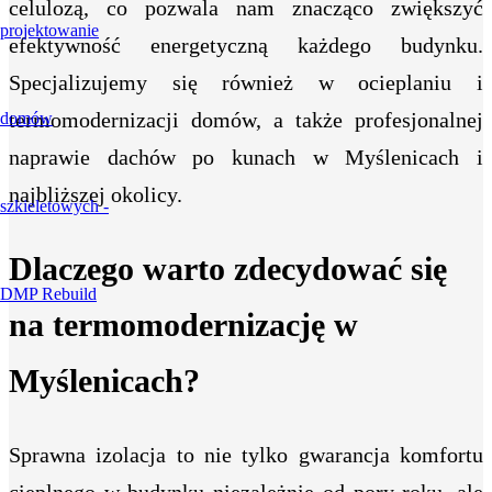
celulozą, co pozwala nam znacząco zwiększyć
efektywność energetyczną każdego budynku.
Specjalizujemy się również w ocieplaniu i
termomodernizacji domów, a także profesjonalnej
naprawie dachów po kunach w Myślenicach i
najbliższej okolicy.
Dlaczego warto zdecydować się
na termomodernizację w
Myślenicach?
Sprawna izolacja to nie tylko gwarancja komfortu
cieplnego w budynku niezależnie od pory roku, ale