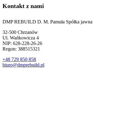
Kontakt z nami
DMP REBUILD D. M. Pamuła Spółka jawna
32-500 Chrzanów
Ul. Wańkowicza 4
NIP: 628-228-26-26
Regon: 388515321
+48 729 850 858
biuro@dmprebuild.pl