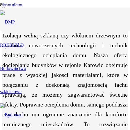
Strona główna
Katowice
Katowice
Izolacja wełną szklaną czy włóknem drzewnym to
symbole nowoczesnych technologii i technik
ekologicznego ocieplania domu. Nasza oferta
docieplania budynków w rejonie Katowic obejmuje
prace z wysokiej jakości materiałami, które w
połączeniu z doskonałą znajomością fachu
sprawiają, że możemy zagwarantować świetne
efekty. Poprawne ocieplenia domu, samego poddasza
czy dachu ma ogromne znaczenie dla komfortu
termicznego mieszkańców. To rozwiązanie